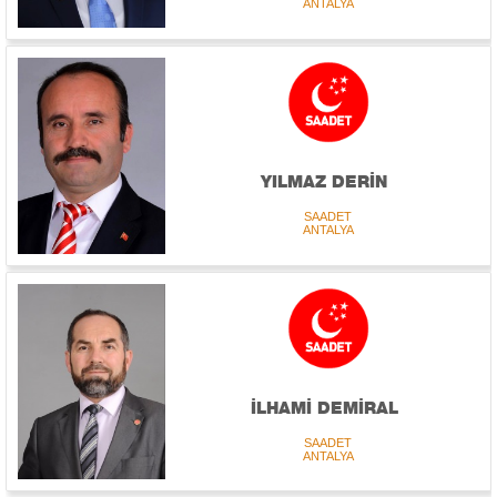
ANTALYA
YILMAZ DERİN
SAADET
ANTALYA
İLHAMİ DEMİRAL
SAADET
ANTALYA