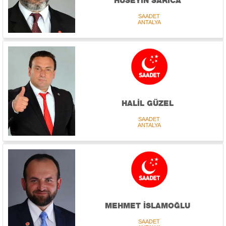
HÜSEYİN SARICA
SAADET
ANTALYA
HALİL GÜZEL
SAADET
ANTALYA
MEHMET İSLAMOĞLU
SAADET