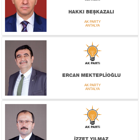
HAKKI BEŞKAZALI
AK PARTY
ANTALYA
ERCAN MEKTEPLİOĞLU
AK PARTY
ANTALYA
İZZET YILMAZ