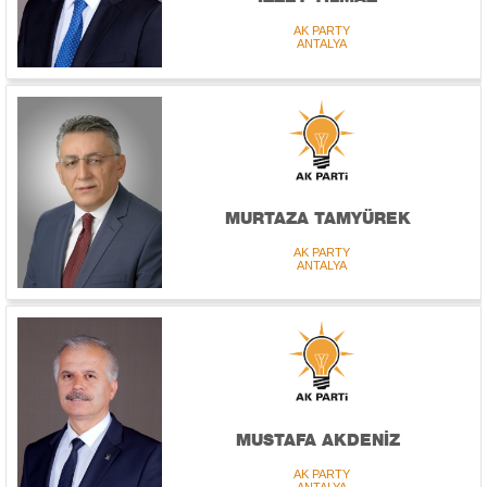
AK PARTY
ANTALYA
MURTAZA TAMYÜREK
AK PARTY
ANTALYA
MUSTAFA AKDENİZ
AK PARTY
ANTALYA