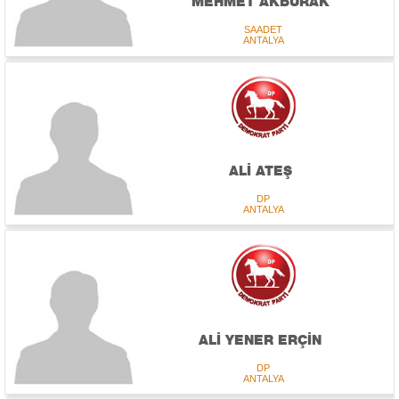
MEHMET AKBURAK
SAADET
ANTALYA
ALİ ATEŞ
DP
ANTALYA
ALİ YENER ERÇİN
DP
ANTALYA