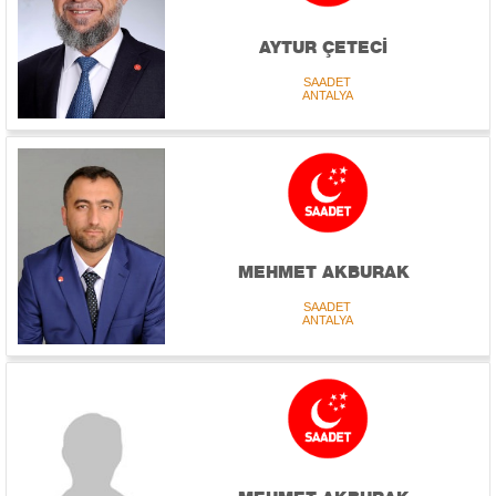
AYTUR ÇETECİ
SAADET
ANTALYA
MEHMET AKBURAK
SAADET
ANTALYA