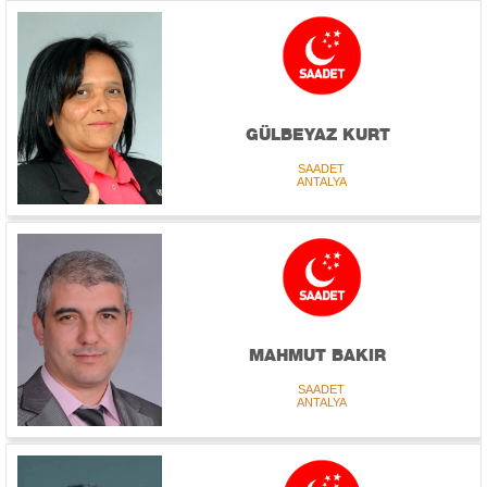
GÜLBEYAZ KURT
SAADET
ANTALYA
MAHMUT BAKIR
SAADET
ANTALYA