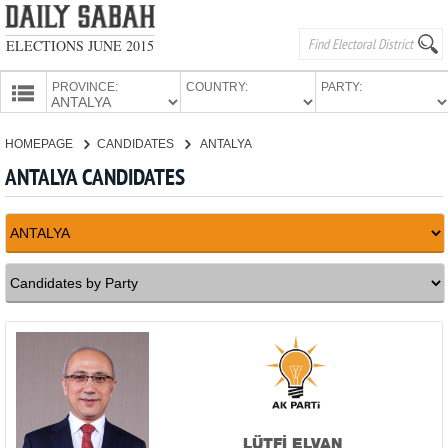
ELECTIONS JUNE 2015
PROVINCE:
COUNTRY:
PARTY:
HOMEPAGE
HOMEPAGE
CANDIDATES
ANTALYA
PROVINCES
ANTALYA CANDIDATES
CANDIDATES
PARTIES
LÜTFİ ELVAN