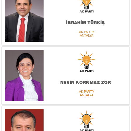
İBRAHİM TÜRKİŞ
AK PARTY
ANTALYA
NEVİN KORKMAZ ZOR
AK PARTY
ANTALYA