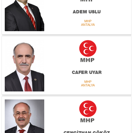
ADEM USLU
MHP
ANTALYA
CAFER UYAR
MHP
ANTALYA
CENGİZHAN GÖKÖZ