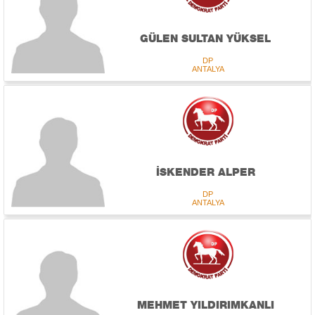
GÜLEN SULTAN YÜKSEL
DP
ANTALYA
İSKENDER ALPER
DP
ANTALYA
MEHMET YILDIRIMKANLI