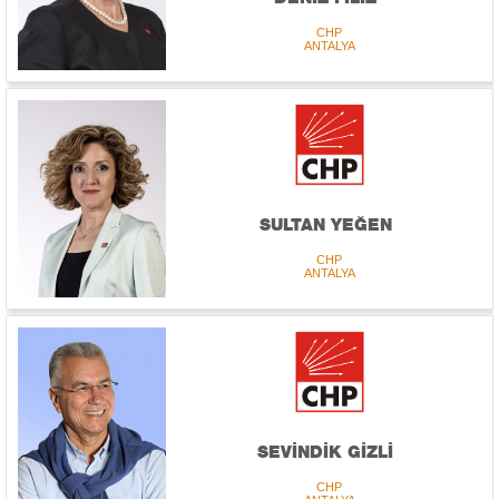
CHP
ANTALYA
SULTAN YEĞEN
CHP
ANTALYA
SEVİNDİK GİZLİ
CHP