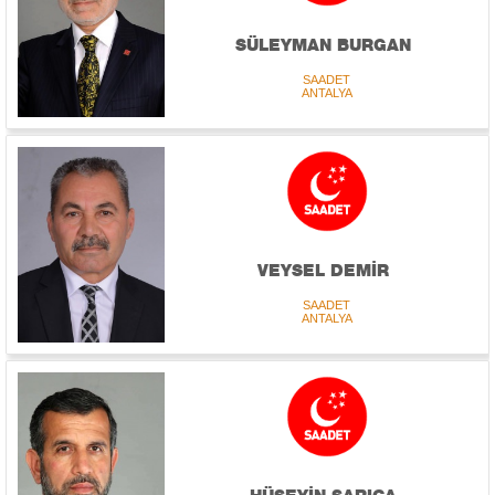
SÜLEYMAN BURGAN
SAADET
ANTALYA
VEYSEL DEMİR
SAADET
ANTALYA