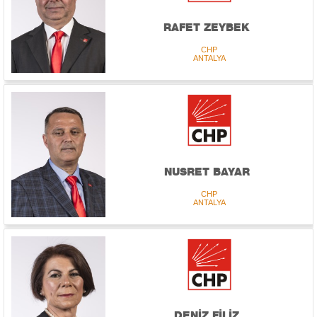
RAFET ZEYBEK
CHP
ANTALYA
NUSRET BAYAR
CHP
ANTALYA
DENİZ FİLİZ