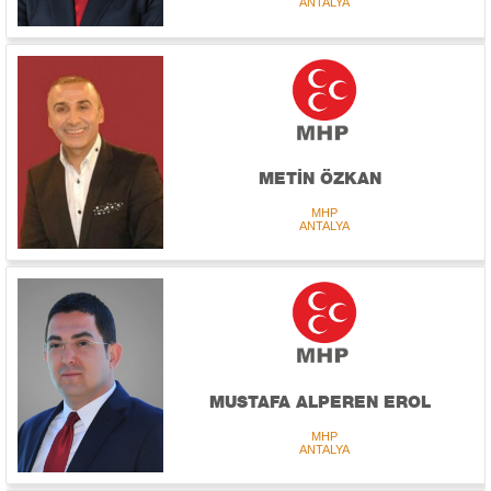
ANTALYA
METİN ÖZKAN
MHP
ANTALYA
MUSTAFA ALPEREN EROL
MHP
ANTALYA