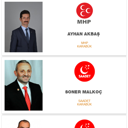
AYHAN AKBAŞ
MHP
KARABÜK
SONER MALKOÇ
SAADET
KARABÜK