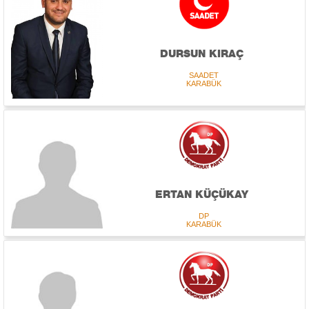
DURSUN KIRAÇ
SAADET
KARABÜK
ERTAN KÜÇÜKAY
DP
KARABÜK