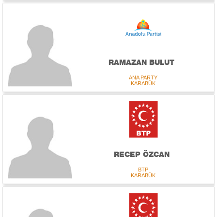
RAMAZAN BULUT
ANA PARTY
KARABÜK
RECEP ÖZCAN
BTP
KARABÜK