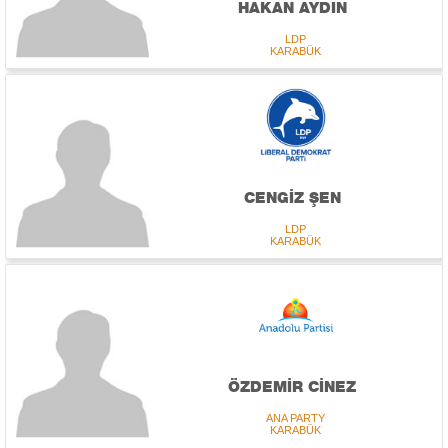
HAKAN AYDIN
LDP
KARABÜK
CENGİZ ŞEN
LDP
KARABÜK
ÖZDEMİR CİNEZ
ANA PARTY
KARABÜK