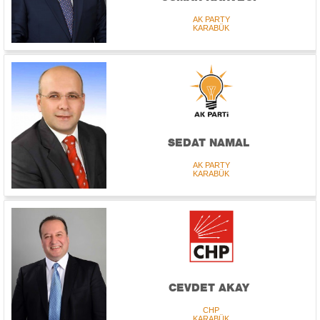
AK PARTY
KARABÜK
SEDAT NAMAL
AK PARTY
KARABÜK
CEVDET AKAY
CHP
KARABÜK