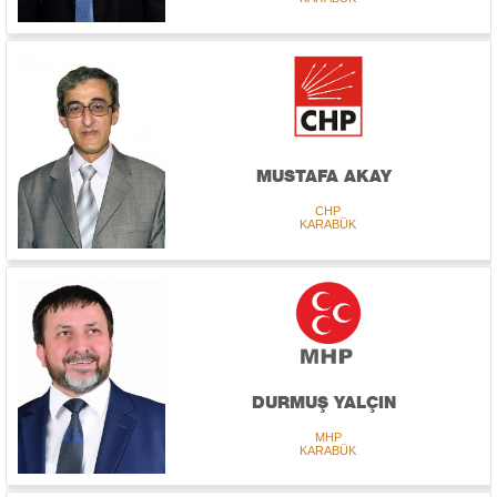
MUSTAFA AKAY
CHP
KARABÜK
DURMUŞ YALÇIN
MHP
KARABÜK