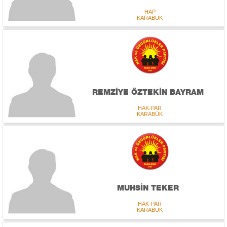
HAP
KARABÜK
REMZİYE ÖZTEKİN BAYRAM
HAK-PAR
KARABÜK
MUHSİN TEKER
HAK-PAR
KARABÜK