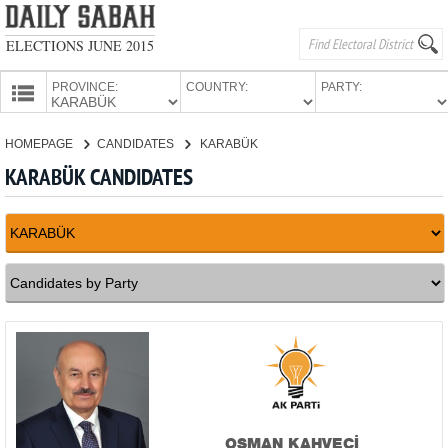
ELECTIONS JUNE 2015
PROVINCE:
COUNTRY:
PARTY:
HOMEPAGE
HOMEPAGE
CANDIDATES
KARABÜK
PROVINCES
KARABÜK CANDIDATES
CANDIDATES
PARTIES
OSMAN KAHVECİ