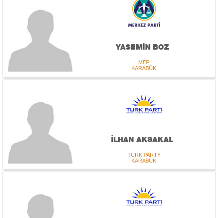
YASEMİN BOZ
MEP
KARABÜK
İLHAN AKSAKAL
TURK PARTY
KARABÜK