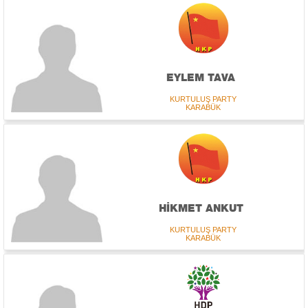
EYLEM TAVA
KURTULUŞ PARTY
KARABÜK
HİKMET ANKUT
KURTULUŞ PARTY
KARABÜK