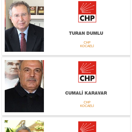
TURAN DUMLU
CHP
KOCAELİ
CUMALİ KARAVAR
CHP
KOCAELİ