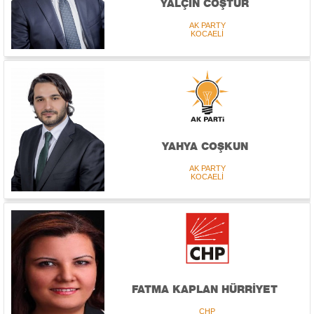
YALÇIN COŞTUR
AK PARTY
KOCAELİ
YAHYA COŞKUN
AK PARTY
KOCAELİ
FATMA KAPLAN HÜRRİYET
CHP