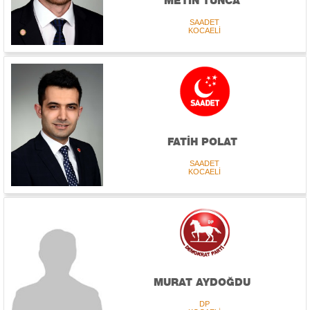
METİN TUNCA
SAADET
KOCAELİ
FATİH POLAT
SAADET
KOCAELİ
MURAT AYDOĞDU
DP