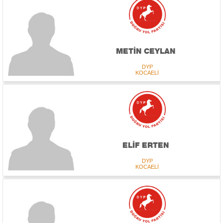
METİN CEYLAN
DYP
KOCAELİ
ELİF ERTEN
DYP
KOCAELİ