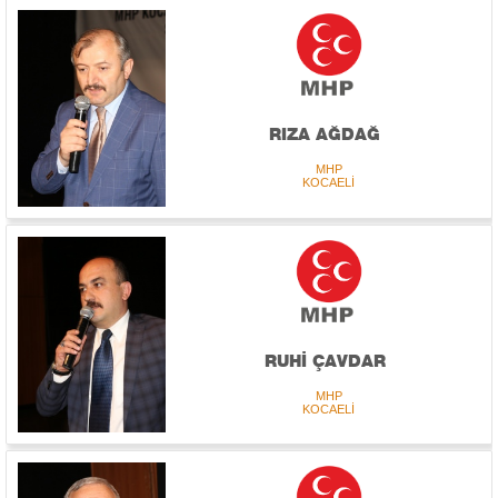
RIZA AĞDAĞ
MHP
KOCAELİ
RUHİ ÇAVDAR
MHP
KOCAELİ