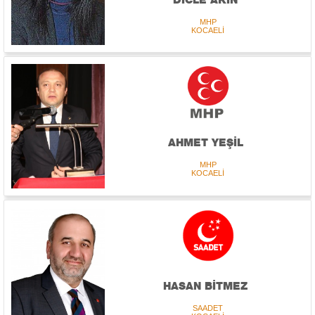
MHP
KOCAELİ
AHMET YEŞİL
MHP
KOCAELİ
HASAN BİTMEZ
SAADET