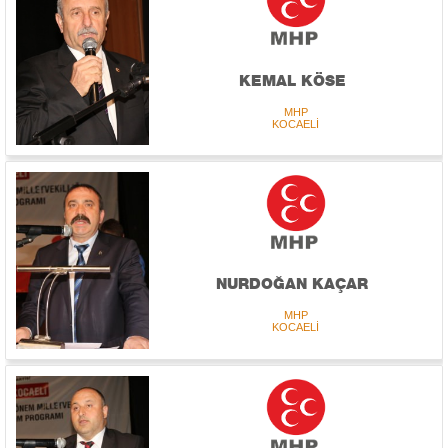
KEMAL KÖSE
MHP
KOCAELİ
NURDOĞAN KAÇAR
MHP
KOCAELİ