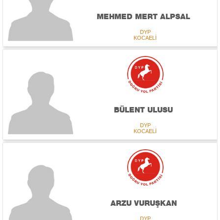
MEHMED MERT ALPSAL
DYP
KOCAELİ
BÜLENT ULUSU
DYP
KOCAELİ
ARZU VURUŞKAN
DYP