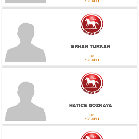
KOCAELİ
ERHAN TÜRKAN
DP
KOCAELİ
HATİCE BOZKAYA
DP
KOCAELİ