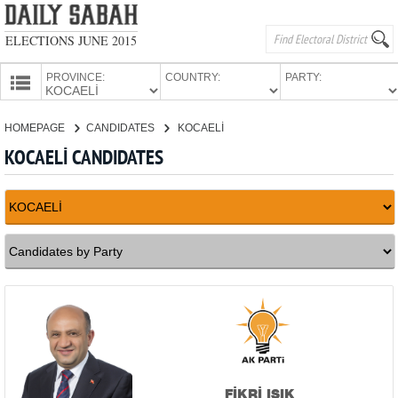
ELECTIONS JUNE 2015
PROVINCE:
COUNTRY:
PARTY:
HOMEPAGE
HOMEPAGE
CANDIDATES
KOCAELİ
PROVINCES
KOCAELİ CANDIDATES
CANDIDATES
PARTIES
FİKRİ IŞIK