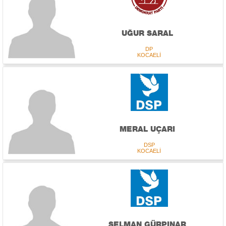
UĞUR SARAL
DP
KOCAELİ
MERAL UÇARI
DSP
KOCAELİ
SELMAN GÜRPINAR