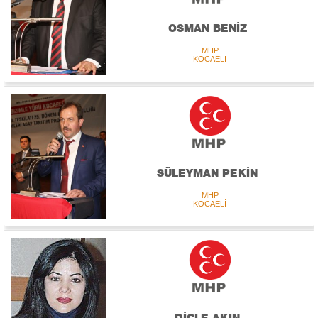
OSMAN BENİZ
MHP
KOCAELİ
SÜLEYMAN PEKİN
MHP
KOCAELİ
DİCLE AKIN