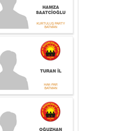
HAMZA
SAATCİOĞLU
KURTULUŞ PARTY
BATMAN
TURAN İL
HAK-PAR
BATMAN
OĞUZHAN