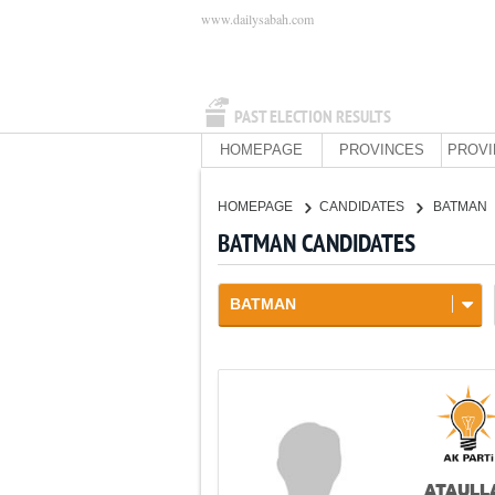
www.dailysabah.com
PAST ELECTION RESULTS
HOMEPAGE
PROVINCES
PROVI
HOMEPAGE
CANDIDATES
BATMAN
BATMAN CANDIDATES
BATMAN
ATAULL