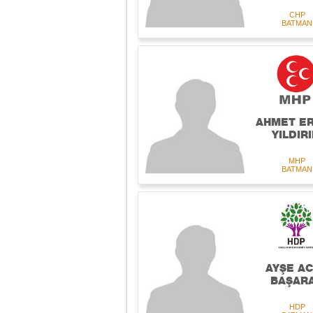
CHP
BATMAN
AHMET E
YILDIR
MHP
BATMAN
AYŞE A
BAŞAR
HDP