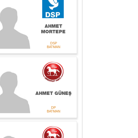
AHMET
MORTEPE
DSP
BATMAN
AHMET GÜNEŞ
DP
BATMAN