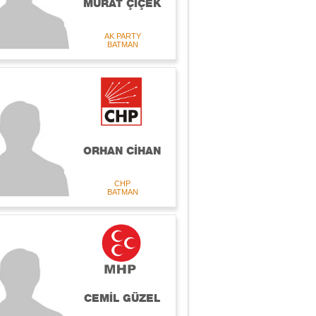
MURAT ÇİÇEK
AK PARTY
BATMAN
ORHAN CİHAN
CHP
BATMAN
CEMİL GÜZEL