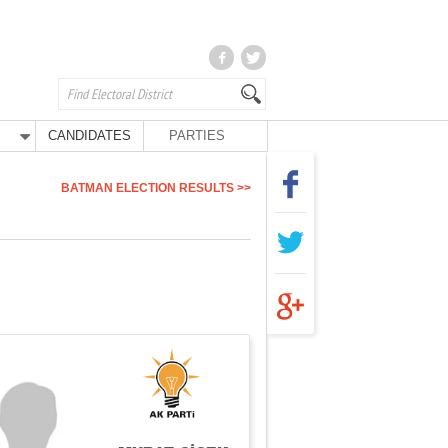
CANDIDATES
PARTIES
BATMAN ELECTION RESULTS >>