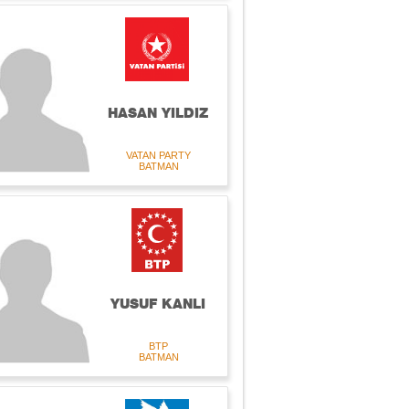
HASAN YILDIZ
VATAN PARTY
BATMAN
YUSUF KANLI
BTP
BATMAN