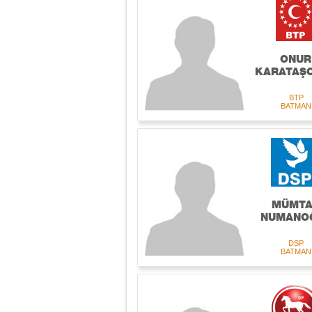
ONUR
KARATAŞ
BTP
BATMAN
MÜMTA
NUMANO
DSP
BATMAN