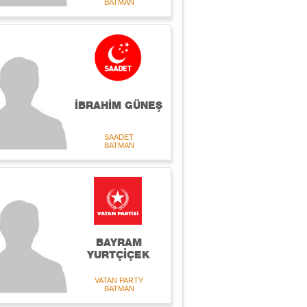
BATMAN
İBRAHİM GÜNEŞ
SAADET
BATMAN
BAYRAM
YURTÇİÇEK
VATAN PARTY
BATMAN