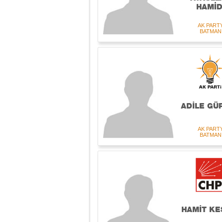
HAMİD
AK PART
BATMAN
ADİLE GÜ
AK PART
BATMAN
HAMİT KE