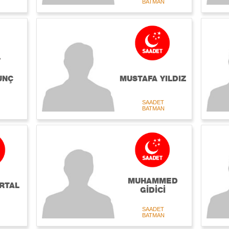
BATMAN
UNÇ
MUSTAFA YILDIZ
SAADET
BATMAN
MUHAMMED
ARTAL
GİDİCİ
SAADET
BATMAN