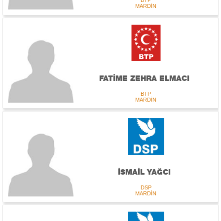
BTP
MARDİN
FATİME ZEHRA ELMACI
BTP
MARDİN
İSMAİL YAĞCI
DSP
MARDİN