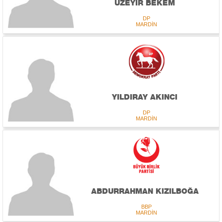
ÜZEYİR BEKEM
DP
MARDİN
YILDIRAY AKINCI
DP
MARDİN
ABDURRAHMAN KIZILBOĞA
BBP
MARDİN