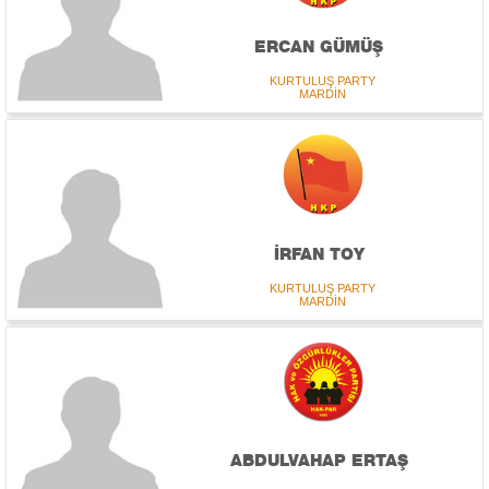
ERCAN GÜMÜŞ
KURTULUŞ PARTY
MARDİN
İRFAN TOY
KURTULUŞ PARTY
MARDİN
ABDULVAHAP ERTAŞ