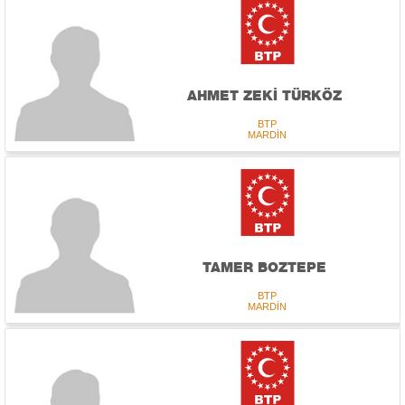
AHMET ZEKİ TÜRKÖZ
BTP
MARDİN
TAMER BOZTEPE
BTP
MARDİN