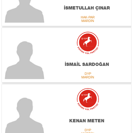
İSMETULLAH ÇINAR
HAK-PAR
MARDİN
İSMAİL SARDOĞAN
DYP
MARDİN
KENAN METEN
DYP