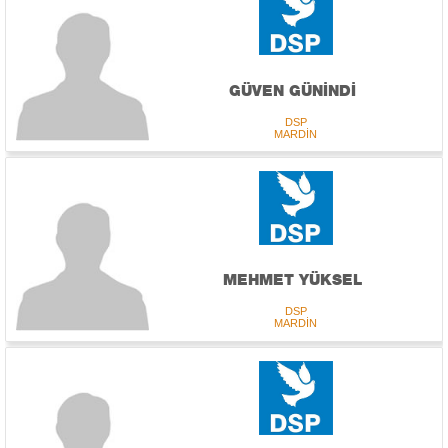
GÜVEN GÜNİNDİ
DSP
MARDİN
MEHMET YÜKSEL
DSP
MARDİN