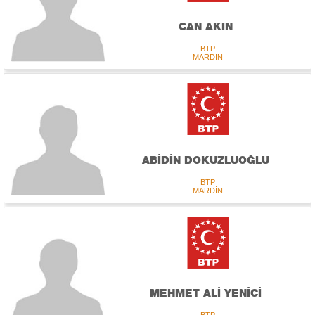
CAN AKIN
BTP
MARDİN
ABİDİN DOKUZLUOĞLU
BTP
MARDİN
MEHMET ALİ YENİCİ