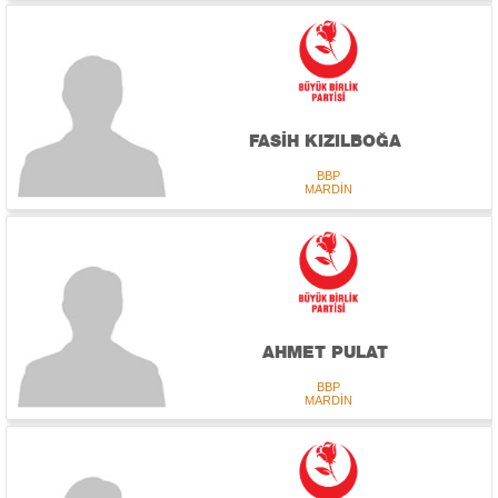
FASİH KIZILBOĞA
BBP
MARDİN
AHMET PULAT
BBP
MARDİN