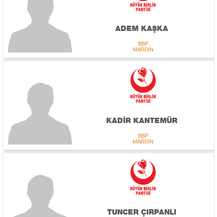
ADEM KAŞKA
BBP
MARDİN
KADİR KANTEMÜR
BBP
MARDİN
TUNCER ÇIRPANLI