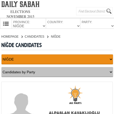
ELECTIONS
NOVEMBER 2015
PROVINCE:
COUNTRY:
PARTY:
HOMEPAGE
HOMEPAGE
CANDIDATES
NİĞDE
PROVINCES
NİĞDE CANDIDATES
CANDIDATES
PARTIES
ALPASLAN KAVAKLIOĞLU