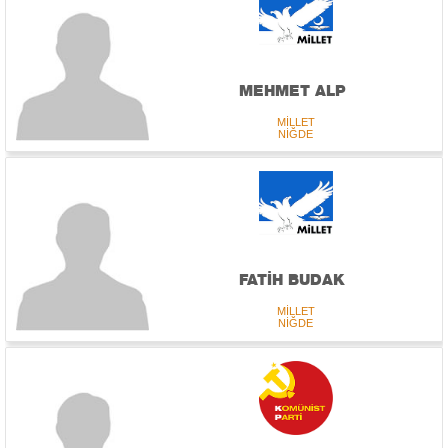
MEHMET ALP
MİLLET
NİĞDE
FATİH BUDAK
MİLLET
NİĞDE