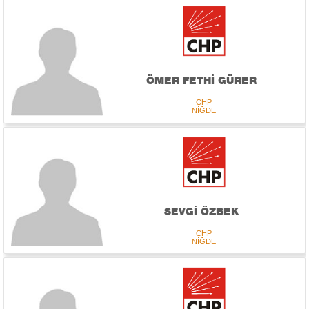
ÖMER FETHİ GÜRER
CHP
NİĞDE
SEVGİ ÖZBEK
CHP
NİĞDE