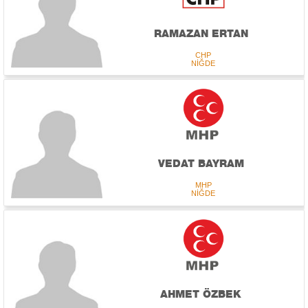
RAMAZAN ERTAN
CHP
NİĞDE
VEDAT BAYRAM
MHP
NİĞDE
AHMET ÖZBEK