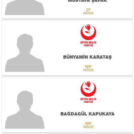
MUSTAFA ŞAFAK
DP
NİĞDE
BÜNYAMİN KARATAŞ
BBP
NİĞDE
BAĞDAGÜL KAPUKAYA
BBP
NİĞDE