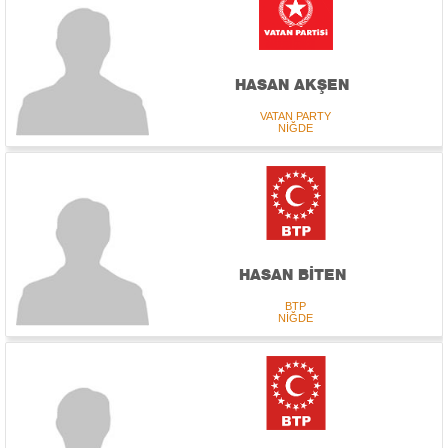
HASAN AKŞEN
VATAN PARTY
NİĞDE
HASAN BİTEN
BTP
NİĞDE