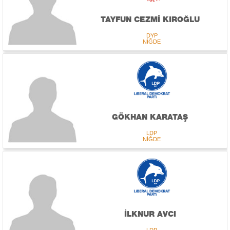
TAYFUN CEZMİ KIROĞLU
DYP
NİĞDE
GÖKHAN KARATAŞ
LDP
NİĞDE
İLKNUR AVCI