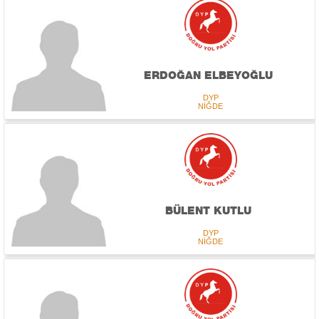
ERDOĞAN ELBEYOĞLU
DYP
NİĞDE
BÜLENT KUTLU
DYP
NİĞDE