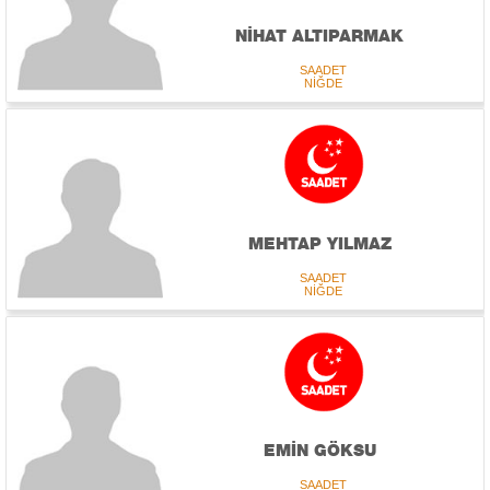
NİHAT ALTIPARMAK
SAADET
NİĞDE
MEHTAP YILMAZ
SAADET
NİĞDE
EMİN GÖKSU
SAADET