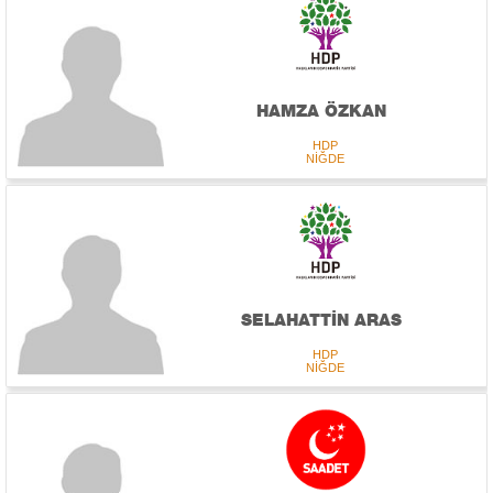
HAMZA ÖZKAN
HDP
NİĞDE
SELAHATTİN ARAS
HDP
NİĞDE