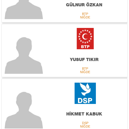
GÜLNUR ÖZKAN
BTP
NİĞDE
YUSUF TIKIR
BTP
NİĞDE
HİKMET KABUK
DSP
NİĞDE