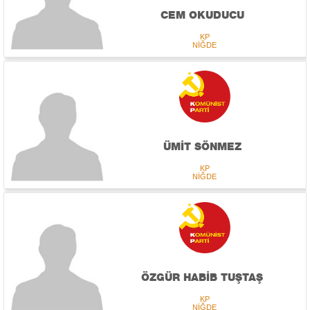
CEM OKUDUCU
KP
NİĞDE
ÜMİT SÖNMEZ
KP
NİĞDE
ÖZGÜR HABİB TUŞTAŞ
KP
NİĞDE