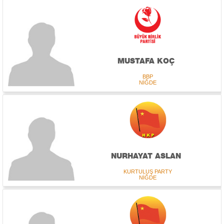
MUSTAFA KOÇ
BBP
NİĞDE
NURHAYAT ASLAN
KURTULUŞ PARTY
NİĞDE