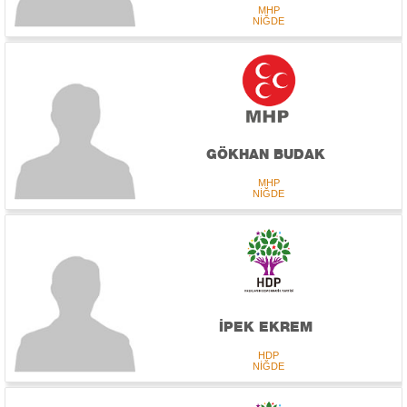
MHP
NİĞDE
GÖKHAN BUDAK
MHP
NİĞDE
İPEK EKREM
HDP
NİĞDE