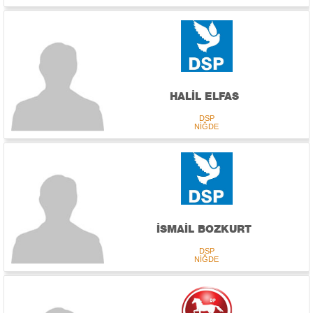
HALİL ELFAS
DSP
NİĞDE
İSMAİL BOZKURT
DSP
NİĞDE