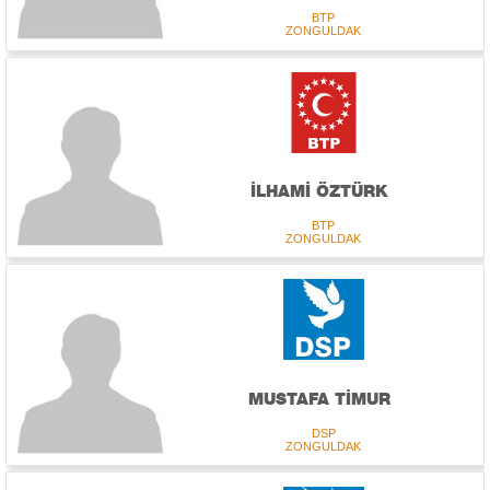
BTP
ZONGULDAK
İLHAMİ ÖZTÜRK
BTP
ZONGULDAK
MUSTAFA TİMUR
DSP
ZONGULDAK