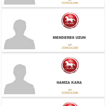
DP
ZONGULDAK
MENDERES UZUN
DP
ZONGULDAK
HAMZA KARA
DP
ZONGULDAK