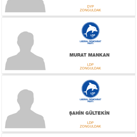
DYP
ZONGULDAK
MURAT MANKAN
LDP
ZONGULDAK
ŞAHİN GÜLTEKİN
LDP
ZONGULDAK