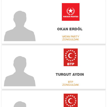
OKAN ERDÖL
VATAN PARTY
ZONGULDAK
TURGUT AYDIN
BTP
ZONGULDAK