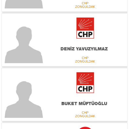
CHP
ZONGULDAK
DENİZ YAVUZYILMAZ
CHP
ZONGULDAK
BUKET MÜFTÜOĞLU
CHP
ZONGULDAK