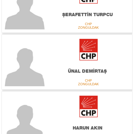
ŞERAFETTİN TURPCU
CHP
ZONGULDAK
ÜNAL DEMİRTAŞ
CHP
ZONGULDAK
HARUN AKIN