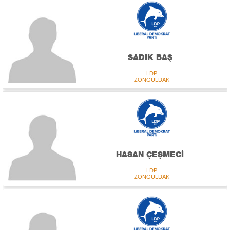
SADIK BAŞ
LDP
ZONGULDAK
HASAN ÇEŞMECİ
LDP
ZONGULDAK