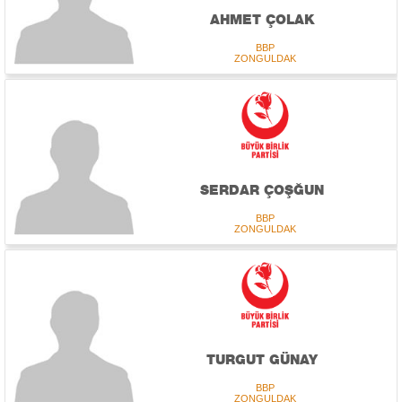
AHMET ÇOLAK
BBP
ZONGULDAK
SERDAR ÇOŞĞUN
BBP
ZONGULDAK
TURGUT GÜNAY
BBP
ZONGULDAK