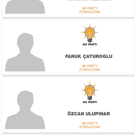
AK PARTY
ZONGULDAK
FARUK ÇATUROĞLU
AK PARTY
ZONGULDAK
ÖZCAN ULUPINAR
AK PARTY
ZONGULDAK