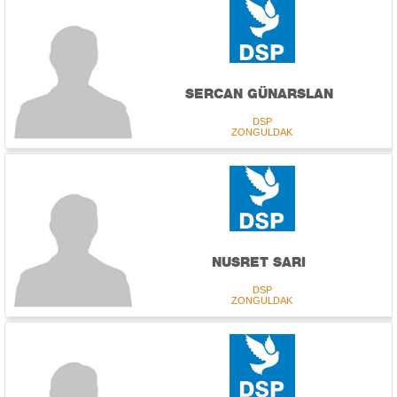
SERCAN GÜNARSLAN
DSP
ZONGULDAK
NUSRET SARI
DSP
ZONGULDAK