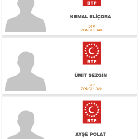
KEMAL ELİÇORA
BTP
ZONGULDAK
ÜMİT SEZGİN
BTP
ZONGULDAK
AYŞE POLAT