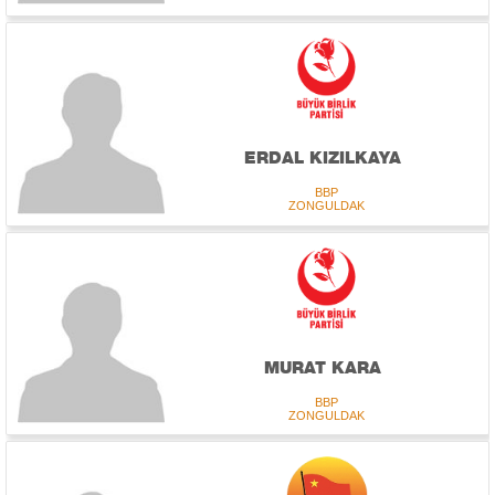
ERDAL KIZILKAYA
BBP
ZONGULDAK
MURAT KARA
BBP
ZONGULDAK