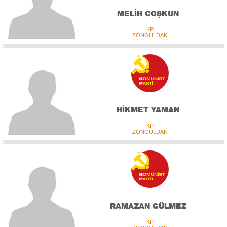
MELİH COŞKUN
KP
ZONGULDAK
HİKMET YAMAN
KP
ZONGULDAK
RAMAZAN GÜLMEZ
KP