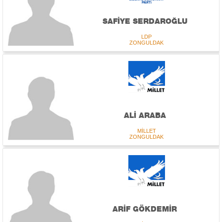
SAFİYE SERDAROĞLU
LDP
ZONGULDAK
ALİ ARABA
MİLLET
ZONGULDAK
ARİF GÖKDEMİR